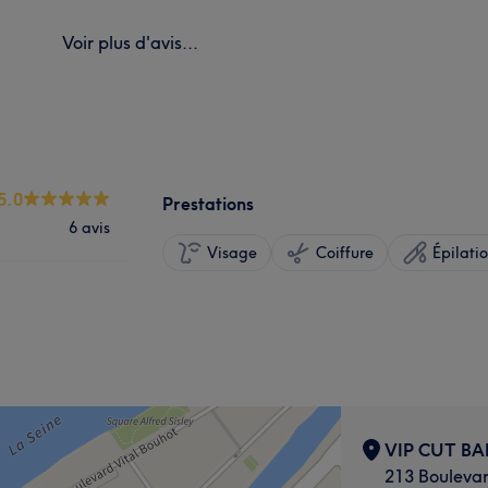
Voir plus d'avis...
5.0
Prestations
6 avis
Visage
Coiffure
Épilati
VIP CUT BA
213 Bouleva