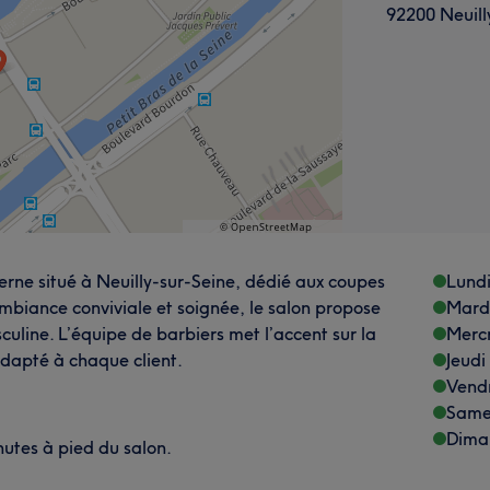
92200 Neuill
ne situé à Neuilly-sur-Seine, dédié aux coupes
Lund
biance conviviale et soignée, le salon propose
Mard
uline. L’équipe de barbiers met l’accent sur la
Merc
e adapté à chaque client.
Jeudi
Vend
Same
Dima
inutes à pied du salon.