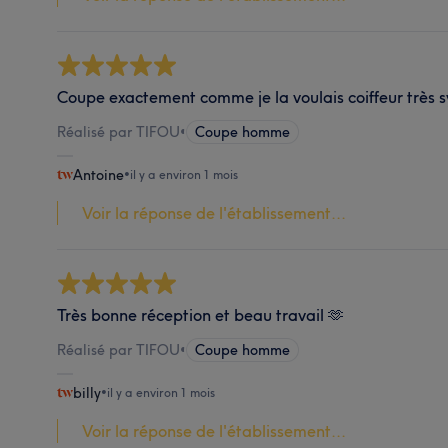
Coupe exactement comme je la voulais coiffeur trè
Réalisé par TIFOU
•
Coupe homme
Antoine
•
il y a environ 1 mois
Voir la réponse de l'établissement...
Très bonne réception et beau travail 🫶
Réalisé par TIFOU
•
Coupe homme
billy
•
il y a environ 1 mois
Voir la réponse de l'établissement...