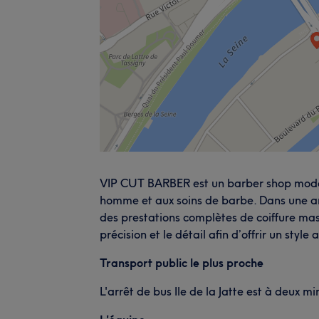
VIP CUT BARBER est un barber shop moder
homme et aux soins de barbe. Dans une am
des prestations complètes de coiffure masc
précision et le détail afin d’offrir un styl
Transport public le plus proche
L'arrêt de bus Ile de la Jatte est à deux m