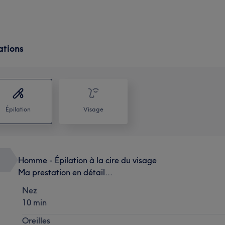
ations
Épilation
Visage
Homme - Épilation à la cire du visage
Ma prestation en détail...
Nez
10 min
Oreilles