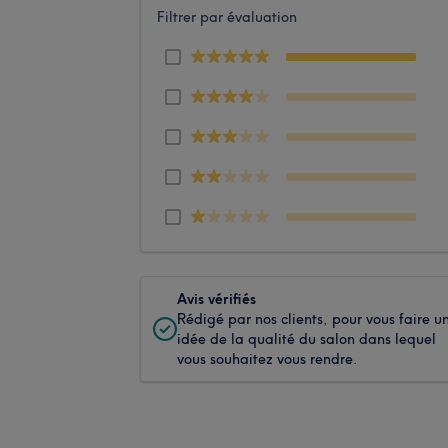
Filtrer par évaluation
Avis vérifiés
Rédigé par nos clients, pour vous faire u
idée de la qualité du salon dans lequel
vous souhaitez vous rendre.