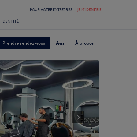
POUR VOTRE ENTREPRISE
JE M'IDENTIFIE
 IDENTITÉ
Prendre rendez-vous
Avis
À propos