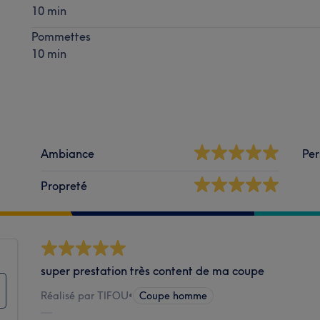
10 min
Pommettes
10 min
Ambiance
Per
Propreté
super prestation très content de ma coupe
Réalisé par TIFOU
•
Coupe homme