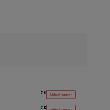
7 €
Sélectionner
7 €
Sélectionner