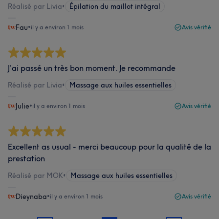
Réalisé par Livia
•
Épilation du maillot intégral
Fau
•
il y a environ 1 mois
Avis vérifié
J’ai passé un très bon moment. Je recommande
Réalisé par Livia
•
Massage aux huiles essentielles
Julie
•
il y a environ 1 mois
Avis vérifié
Excellent as usual - merci beaucoup pour la qualité de la
prestation
Réalisé par MOK
•
Massage aux huiles essentielles
Dieynaba
•
il y a environ 1 mois
Avis vérifié