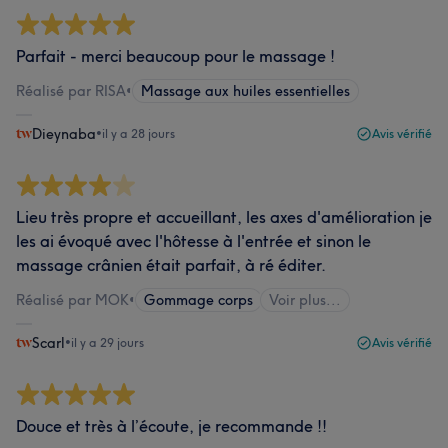
Parfait - merci beaucoup pour le massage !
Réalisé par RISA
•
Massage aux huiles essentielles
Dieynaba
•
il y a 28 jours
Avis vérifié
Lieu très propre et accueillant, les axes d'amélioration je
les ai évoqué avec l'hôtesse à l'entrée et sinon le
massage crânien était parfait, à ré éditer.
Réalisé par MOK
•
Gommage corps
Voir plus...
Scarl
•
il y a 29 jours
Avis vérifié
Douce et très à l’écoute, je recommande !!