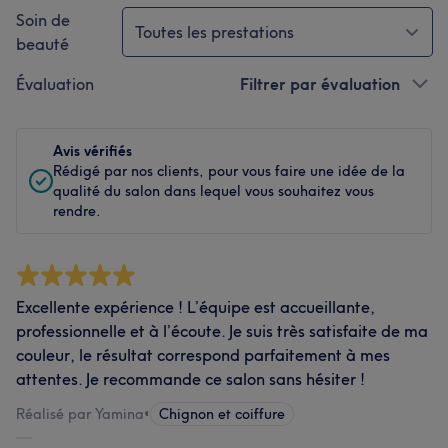
Soin de
Toutes les prestations
beauté
Évaluation
Filtrer par évaluation
Avis vérifiés
Rédigé par nos clients, pour vous faire une idée de la
qualité du salon dans lequel vous souhaitez vous
rendre.
Excellente expérience ! L’équipe est accueillante,
professionnelle et à l’écoute. Je suis très satisfaite de ma
couleur, le résultat correspond parfaitement à mes
attentes. Je recommande ce salon sans hésiter !
Réalisé par Yamina
•
Chignon et coiffure