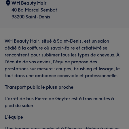
WH Beauty Hair
40 Bd Marcel Sembat
93200 Saint-Denis
WH Beauty Hair, situé à Saint-Denis, est un salon
dédié à la coiffure où savoir-faire et créativité se
rencontrent pour sublimer tous les types de cheveux. À
l’écoute de vos envies, l’équipe propose des
prestations sur mesure : coupes, brushing et lissage, le
tout dans une ambiance conviviale et professionnelle.
Transport public le plusn proche
L'arrêt de bus Pierre de Geyter est à trois minutes à
pied du salon.
L'équipe
Une équipe passionnée et à l’écoute, dédiée à révéler