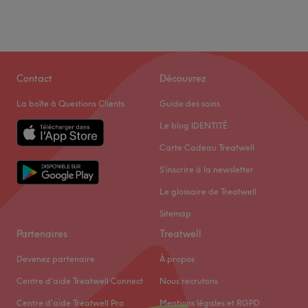
Contact
Découvrez
La boîte à Questions Clients
Guide des soins
Le blog IDENTITÉ
Carte Cadeau Treatwell
S'inscrire à la newsletter
Le glossaire de Treatwell
Sitemap
Partenaires
Treatwell
Devenez partenaire
À propos
Centre d'aide Treatwell Connect
Nous recrutons
Centre d'aide Treatwell Pro
Mentions légales et RGPD