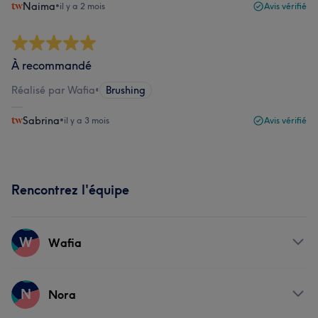
Naima
•
il y a 2 mois
Avis vérifié
À recommandé
Réalisé par Wafia
•
Brushing
Sabrina
•
il y a 3 mois
Avis vérifié
Rencontrez l'équipe
W
Wafia
Prestations
N
Nora