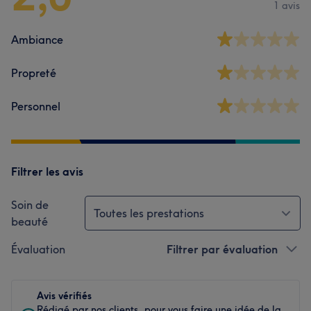
1 avis
Ambiance
Propreté
Personnel
Filtrer les avis
Soin de
Toutes les prestations
beauté
Évaluation
Filtrer par évaluation
Avis vérifiés
Rédigé par nos clients, pour vous faire une idée de la