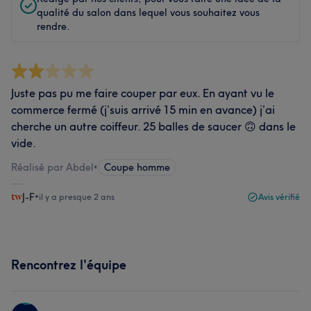
qualité du salon dans lequel vous souhaitez vous
rendre.
Juste pas pu me faire couper par eux. En ayant vu le
commerce fermé (j’suis arrivé 15 min en avance) j’ai
cherche un autre coiffeur. 25 balles de saucer 🙃 dans le
vide.
Réalisé par Abdel
•
Coupe homme
J-F
•
il y a presque 2 ans
Avis vérifié
Rencontrez l'équipe