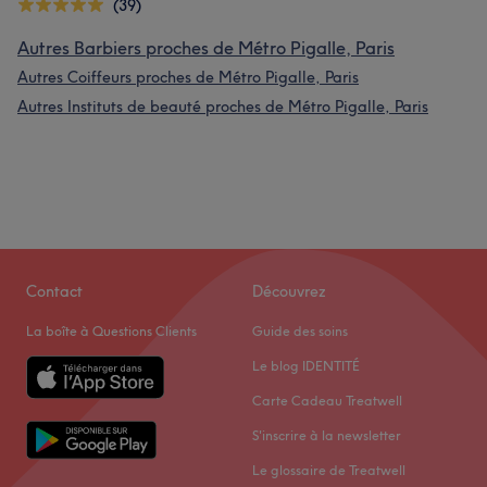
(39)
Autres Barbiers proches de Métro Pigalle, Paris
Autres Coiffeurs proches de Métro Pigalle, Paris
Autres Instituts de beauté proches de Métro Pigalle, Paris
Contact
Découvrez
La boîte à Questions Clients
Guide des soins
Le blog IDENTITÉ
Carte Cadeau Treatwell
S'inscrire à la newsletter
Le glossaire de Treatwell