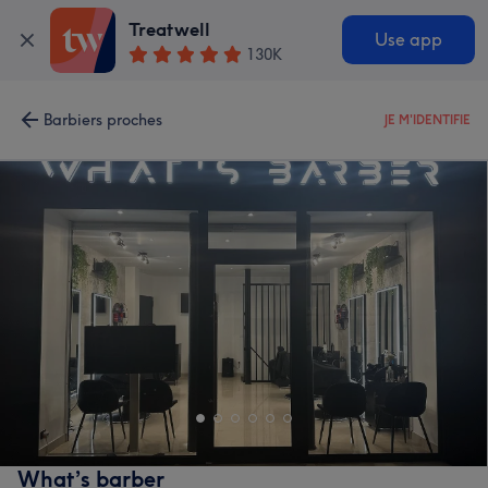
Treatwell
Use app
130K
Barbiers proches
JE M'IDENTIFIE
What’s barber