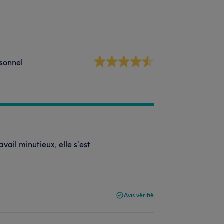
sonnel
ail minutieux, elle s’est
Avis vérifié