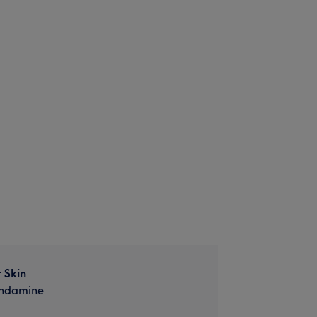
 Skin
ondamine