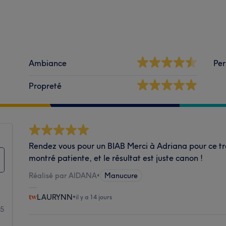
Ambiance
Per
Propreté
Rendez vous pour un BIAB Merci à Adriana pour ce trav
montré patiente, et le résultat est juste canon !
Réalisé par AIDANA
•
Manucure
LAURYNN
•
il y a 14 jours
5