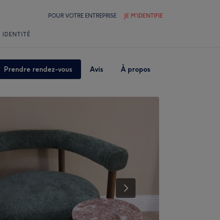
POUR VOTRE ENTREPRISE
JE M'IDENTIFIE
 IDENTITÉ
Prendre rendez-vous
Avis
À propos