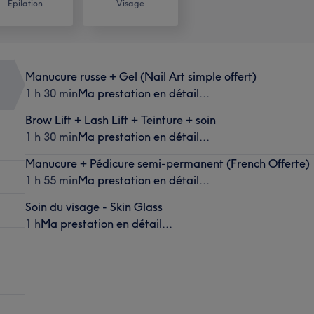
Épilation
Visage
Manucure russe + Gel (Nail Art simple offert)
1 h 30 min
Ma prestation en détail...
Brow Lift + Lash Lift + Teinture + soin
1 h 30 min
Ma prestation en détail...
Manucure + Pédicure semi-permanent (French Offerte)
1 h 55 min
Ma prestation en détail...
Soin du visage - Skin Glass
1 h
Ma prestation en détail...