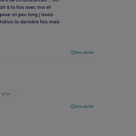
it à la fois avec moi et
pose un peu long j’avais
tation la dernière fois mais
Avis vérifié
r plus...
Avis vérifié