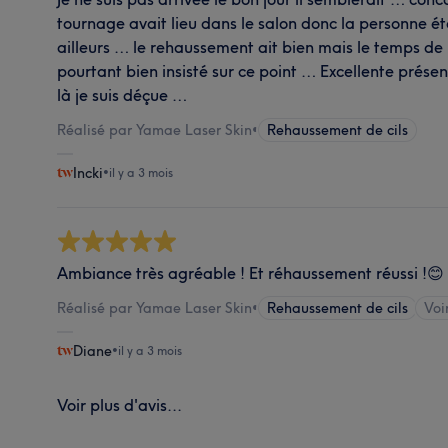
tournage avait lieu dans le salon donc la personne éta
ailleurs … le rehaussement ait bien mais le temps de 
pourtant bien insisté sur ce point … Excellente présen
là je suis déçue …
Réalisé par Yamae Laser Skin
•
Rehaussement de cils
Incki
•
il y a 3 mois
Ambiance très agréable ! Et réhaussement réussi !😊
Réalisé par Yamae Laser Skin
•
Rehaussement de cils
Voi
Diane
•
il y a 3 mois
Voir plus d'avis...