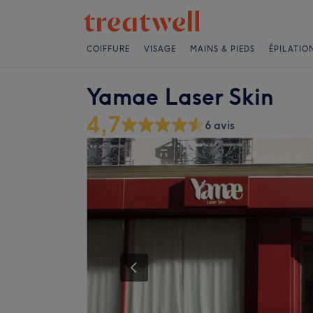
COIFFURE
VISAGE
MAINS & PIEDS
ÉPILATIO
Yamae Laser Skin
4,7
6 avis