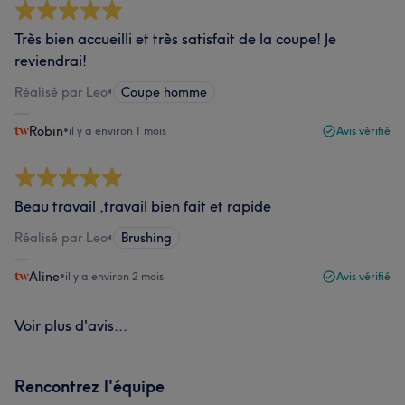
Très bien accueilli et très satisfait de la coupe! Je
reviendrai!
Réalisé par Leo
•
Coupe homme
Robin
•
il y a environ 1 mois
Avis vérifié
Beau travail ,travail bien fait et rapide
Réalisé par Leo
•
Brushing
Aline
•
il y a environ 2 mois
Avis vérifié
Voir plus d'avis...
Rencontrez l'équipe