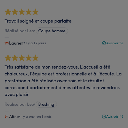
Travail soigné et coupe parfaite
Réalisé par Leo
•
Coupe homme
Laurent
•
il y a 17 jours
Avis vérifié
Très satisfaite de mon rendez-vous. L’accueil a été
chaleureux, l’équipe est professionnelle et à l’écoute. La
prestation a été réalisée avec soin et le résultat
correspond parfaitement à mes attentes.je reviendrais
avec plaisir
Réalisé par Leo
•
Brushing
Aline
•
il y a environ 1 mois
Avis vérifié