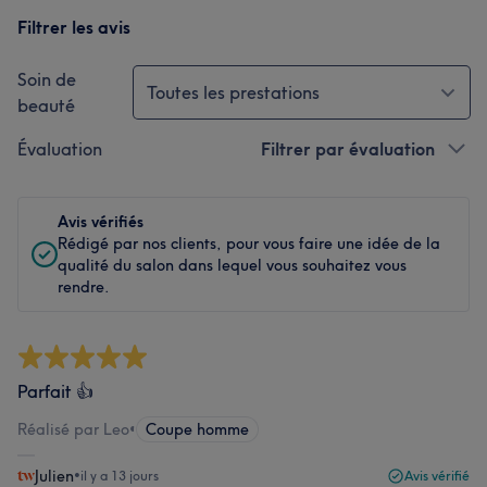
Filtrer les avis
Soin de
Toutes les prestations
beauté
Évaluation
Filtrer par évaluation
Avis vérifiés
Rédigé par nos clients, pour vous faire une idée de la
qualité du salon dans lequel vous souhaitez vous
rendre.
Parfait 👍
Réalisé par Leo
•
Coupe homme
Julien
•
il y a 13 jours
Avis vérifié