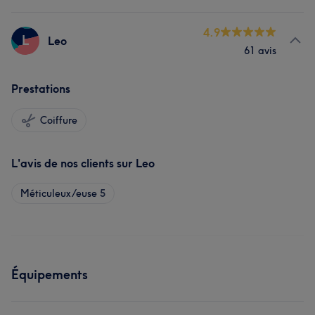
4.9
L
Leo
61 avis
Prestations
Coiffure
L'avis de nos clients sur Leo
Méticuleux/euse
5
Équipements