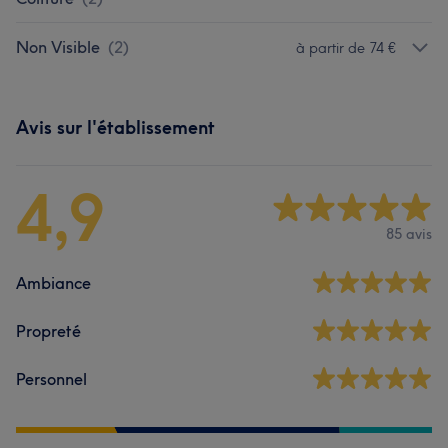
Non Visible
(
2
)
à partir de 74 €
Avis sur l'établissement
4,9
85 avis
Ambiance
Propreté
Personnel