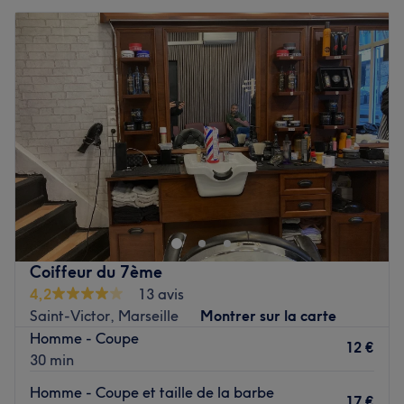
Coiffeur du 7ème
4,2
13 avis
Saint-Victor, Marseille
Montrer sur la carte
Homme - Coupe
12 €
30 min
Homme - Coupe et taille de la barbe
17 €