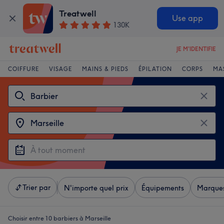
Treatwell
Use app
130K
JE M'IDENTIFIE
COIFFURE
VISAGE
MAINS & PIEDS
ÉPILATION
CORPS
MA
Trier par
N'importe quel prix
Équipements
Marque
Choisir entre 10
barbiers à Marseille