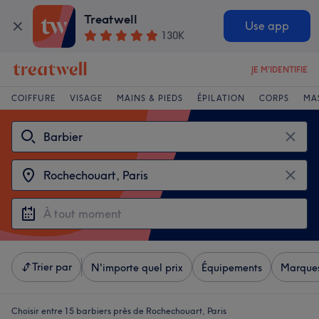
Treatwell
Use app
130K
JE M'IDENTIFIE
COIFFURE
VISAGE
MAINS & PIEDS
ÉPILATION
CORPS
MA
Trier par
N'importe quel prix
Équipements
Marque
Choisir entre 15
barbiers près de Rochechouart, Paris