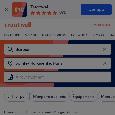
Treatwell
Use app
130K
JE M'IDENTIFIE
COIFFURE
VISAGE
MAINS & PIEDS
ÉPILATION
CORPS
MA
Trier par
N'importe quel prix
Équipements
Marque
Choisir entre 10
barbiers à Sainte-Marguerite, Paris