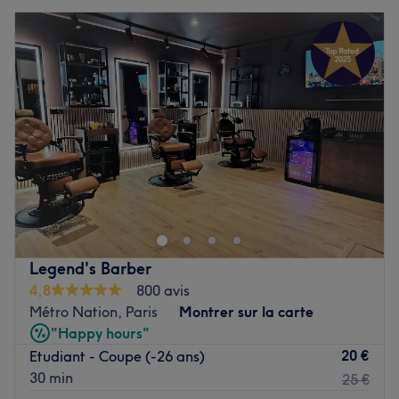
Legend's Barber
4,8
800 avis
Métro Nation, Paris
Montrer sur la carte
"Happy hours"
20 €
Etudiant - Coupe (-26 ans)
30 min
25 €