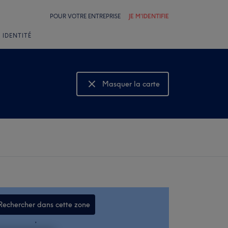
POUR VOTRE ENTREPRISE
JE M'IDENTIFIE
 IDENTITÉ
Masquer la carte
Montrer la carte
Rechercher dans cette zone
,