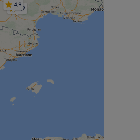
4,9
4,9