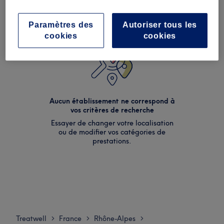
Paramètres des
Autoriser tous les
cookies
cookies
Aucun établissement ne correspond à
vos critères de recherche
Essayer de changer votre localisation
ou de modifier vos catégories de
prestations.
Treatwell
France
Rhône-Alpes
>
>
>