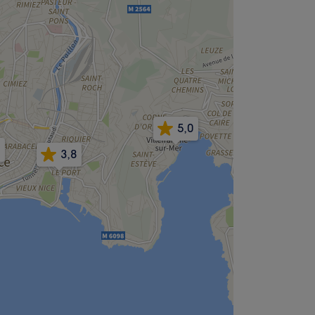
5,0
3,8