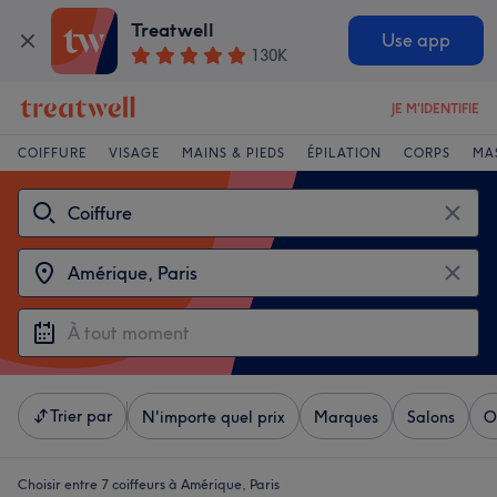
Treatwell
Use app
130K
JE M'IDENTIFIE
COIFFURE
VISAGE
MAINS & PIEDS
ÉPILATION
CORPS
MA
Trier par
N'importe quel prix
Marques
Salons
O
Choisir entre 7
coiffeurs à Amérique, Paris