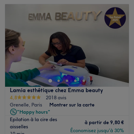
Lamia esthétique chez Emma beauty
4,8
2018 avis
Grenelle, Paris
Montrer sur la carte
"Happy hours"
Epilation à la cire des
à partir de
9,80 €
aisselles
Économisez jusqu'à 30%
10 min