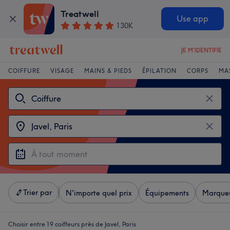
Treatwell
Use app
130K
JE M'IDENTIFIE
COIFFURE
VISAGE
MAINS & PIEDS
ÉPILATION
CORPS
MA
Trier par
N'importe quel prix
Équipements
Marque
Choisir entre 19
coiffeurs près de Javel, Paris