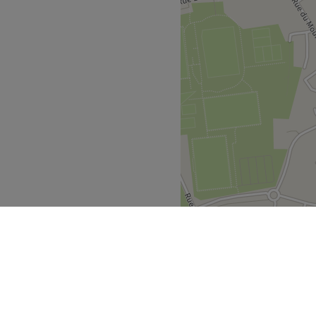
.
Voir le salon