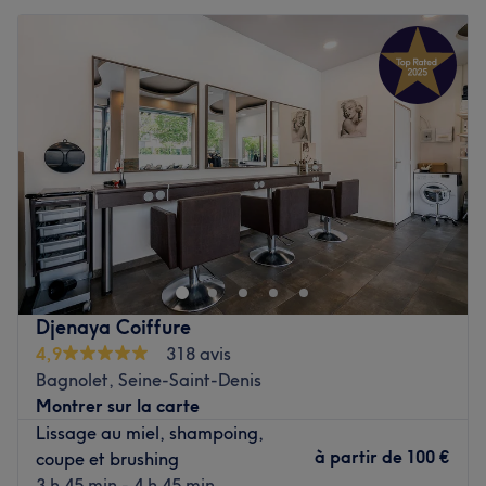
Djenaya Coiffure
4,9
318 avis
Bagnolet, Seine-Saint-Denis
Montrer sur la carte
Lissage au miel, shampoing,
à partir de
100 €
coupe et brushing
3 h 45 min - 4 h 45 min