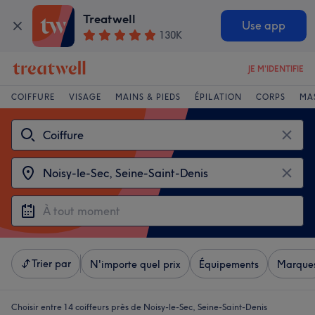
Treatwell
Use app
130K
JE M'IDENTIFIE
COIFFURE
VISAGE
MAINS & PIEDS
ÉPILATION
CORPS
MA
Trier par
N'importe quel prix
Équipements
Marque
Choisir entre 14
coiffeurs près de Noisy-le-Sec, Seine-Saint-Denis