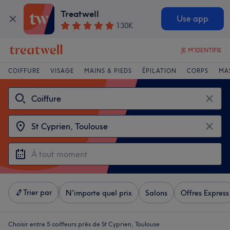
Treatwell
Use app
130K
JE M'IDENTIFIE
COIFFURE
VISAGE
MAINS & PIEDS
ÉPILATION
CORPS
MA
Trier par
N'importe quel prix
Salons
Offres Express
Choisir entre 5
coiffeurs près de St Cyprien, Toulouse