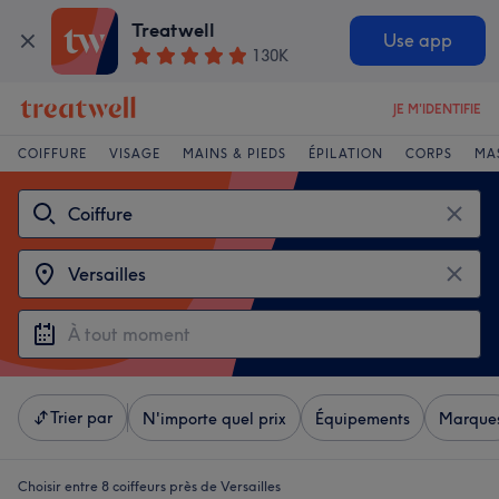
Treatwell
Use app
130K
JE M'IDENTIFIE
COIFFURE
VISAGE
MAINS & PIEDS
ÉPILATION
CORPS
MA
Trier par
N'importe quel prix
Équipements
Marque
Choisir entre 8
coiffeurs près de Versailles