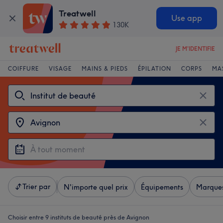
Treatwell
Use app
130K
JE M'IDENTIFIE
COIFFURE
VISAGE
MAINS & PIEDS
ÉPILATION
CORPS
MA
Trier par
N'importe quel prix
Équipements
Marque
Choisir entre 9
instituts de beauté près de Avignon