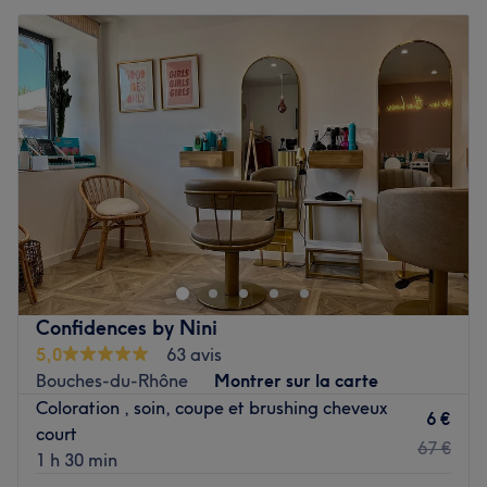
Confidences by Nini
5,0
63 avis
Bouches-du-Rhône
Montrer sur la carte
Coloration , soin, coupe et brushing cheveux
6 €
court
67 €
1 h 30 min