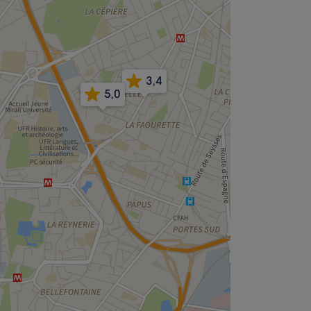
3,4
5,0