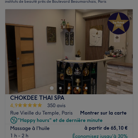
instituts de beauté près de Boulevard Beaumarchais, Paris
CHOKDEE THAI SPA
4,9
350 avis
Rue Vieille du Temple, Paris
Montrer sur la carte
"Happy hours" et de dernière minute
à partir de
65,10 €
Massage à l'huile
1 h - 2 h
Économisez jusqu'à 30%