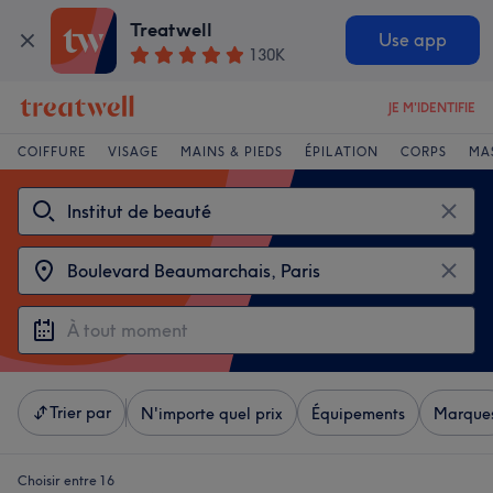
Treatwell
Use app
130K
JE M'IDENTIFIE
COIFFURE
VISAGE
MAINS & PIEDS
ÉPILATION
CORPS
MA
Trier par
N'importe quel prix
Équipements
Marque
Choisir entre 16