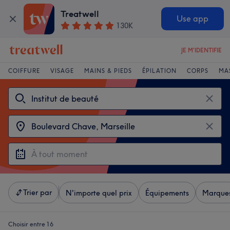
Treatwell
Use app
130K
JE M'IDENTIFIE
COIFFURE
VISAGE
MAINS & PIEDS
ÉPILATION
CORPS
MA
Trier par
N'importe quel prix
Équipements
Marque
Choisir entre 16