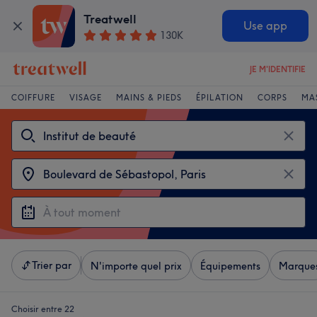
Treatwell
Use app
130K
JE M'IDENTIFIE
COIFFURE
VISAGE
MAINS & PIEDS
ÉPILATION
CORPS
MA
Trier par
N'importe quel prix
Équipements
Marque
Choisir entre 22