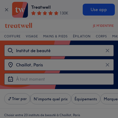
Treatwell
Use app
130K
JE M'IDENTIFIE
COIFFURE
VISAGE
MAINS & PIEDS
ÉPILATION
CORPS
MA
Trier par
N'importe quel prix
Équipements
Marque
Choisir entre 23
instituts de beauté à Chaillot, Paris