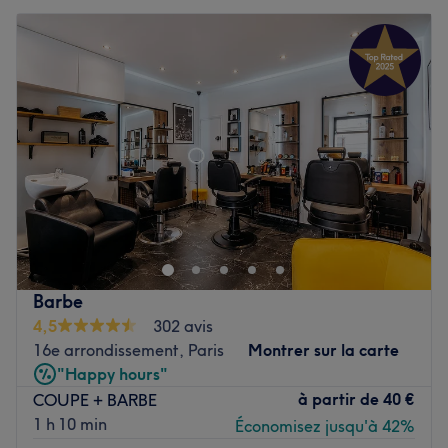
Barbe
4,5
302 avis
16e arrondissement, Paris
Montrer sur la carte
"Happy hours"
à partir de
40 €
COUPE + BARBE
1 h 10 min
Économisez jusqu'à 42%