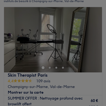
instituts de beauté à Champigny-sur-Marne, Val-de-Marne
Skin Therapist Paris
4,4
109 avis
Champigny-sur-Marne, Val-de-Marne
Montrer sur la carte
SUMMER OFFER : Nettoyage profond avec
60 €
browlift offert