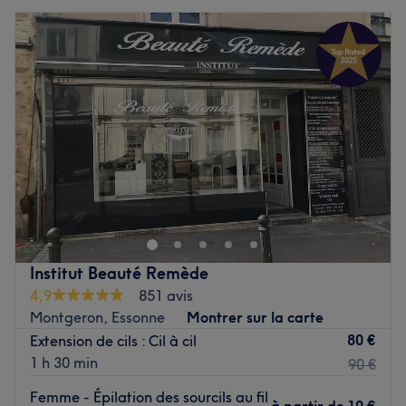
Institut Beauté Remède
4,9
851 avis
Montgeron, Essonne
Montrer sur la carte
80 €
Extension de cils : Cil à cil
1 h 30 min
90 €
Femme - Épilation des sourcils au fil