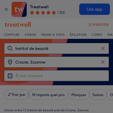
Treatwell
Use app
130K
JE M'IDENTIFIE
COIFFURE
VISAGE
MAINS & PIEDS
ÉPILATION
CORPS
MA
Trier par
N'importe quel prix
Marques
Salons
O
Choisir entre 13
instituts de beauté près de Crosne, Essonne