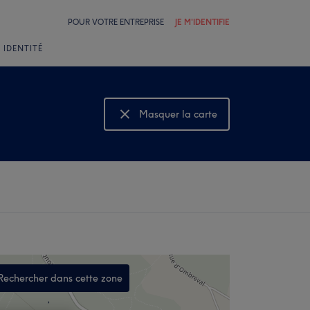
POUR VOTRE ENTREPRISE
JE M'IDENTIFIE
 IDENTITÉ
Masquer la carte
Montrer la carte
Rechercher dans cette zone
,