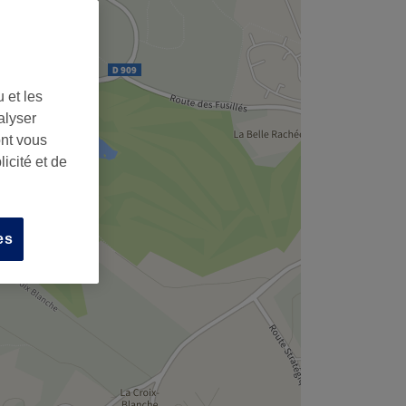
 et les
alyser
ont vous
icité et de
es