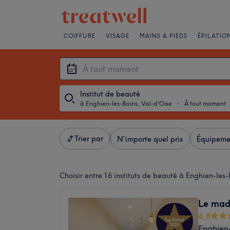
COIFFURE
VISAGE
MAINS & PIEDS
ÉPILATIO
Institut de beauté
à Enghien-les-Bains, Val-d'Oise
・
À tout moment
Trier par
N'importe quel prix
Équipeme
Choisir entre 16
instituts de beauté à Enghien-les-
Le mad
4,8
Enghien-