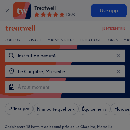
Treatwell
Use app
130K
JE M'IDENTIFIE
COIFFURE
VISAGE
MAINS & PIEDS
ÉPILATION
CORPS
MA
Trier par
N'importe quel prix
Équipements
Marque
Choisir entre 18
instituts de beauté près de Le Chapitre, Marseille