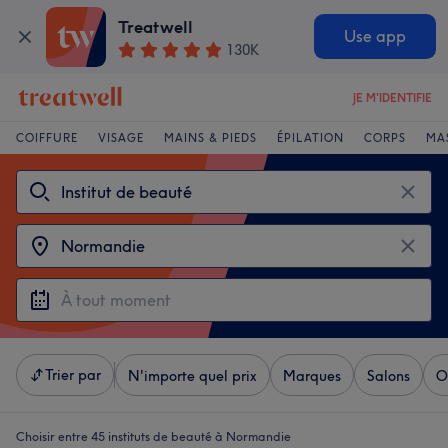
Treatwell
Use app
130K
JE M'IDENTIFIE
COIFFURE
VISAGE
MAINS & PIEDS
ÉPILATION
CORPS
MA
Trier par
N'importe quel prix
Marques
Salons
O
Choisir entre 45
instituts de beauté à Normandie