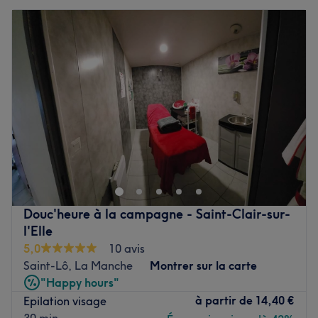
Douc'heure à la campagne - Saint-Clair-sur-
l'Elle
5,0
10 avis
Saint-Lô, La Manche
Montrer sur la carte
"Happy hours"
à partir de
14,40 €
Epilation visage