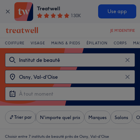
Treatwell
Use app
130K
JE M'IDENTIFIE
COIFFURE
VISAGE
MAINS & PIEDS
ÉPILATION
CORPS
MA
Trier par
N'importe quel prix
Marques
Salons
O
Choisir entre 7
instituts de beauté près de Osny, Val-d'Oise