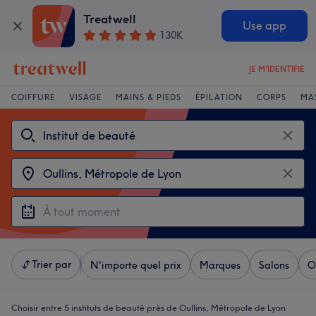
Treatwell
Use app
130K
JE M'IDENTIFIE
COIFFURE
VISAGE
MAINS & PIEDS
ÉPILATION
CORPS
MA
Trier par
N'importe quel prix
Marques
Salons
O
Choisir entre 5
instituts de beauté près de Oullins, Métropole de Lyon