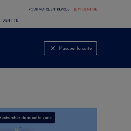
POUR VOTRE ENTREPRISE
JE M'IDENTIFIE
 IDENTITÉ
Masquer la carte
Montrer la carte
Rechercher dans cette zone
,