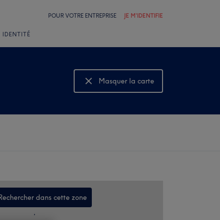
POUR VOTRE ENTREPRISE
JE M'IDENTIFIE
 IDENTITÉ
Masquer la carte
Montrer la carte
Rechercher dans cette zone
,