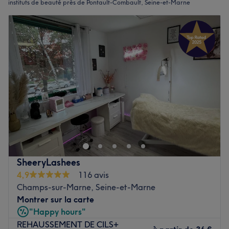
instituts de beauté près de Pontault-Combault, Seine-et-Marne
SheeryLashees
4,9
116 avis
Champs-sur-Marne, Seine-et-Marne
Montrer sur la carte
"Happy hours"
REHAUSSEMENT DE CILS+