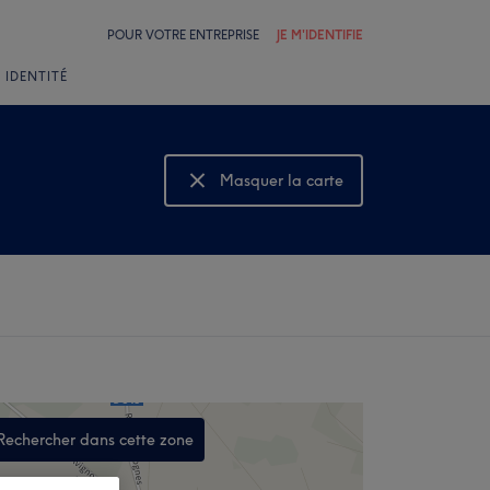
POUR VOTRE ENTREPRISE
JE M'IDENTIFIE
 IDENTITÉ
Masquer la carte
Montrer la carte
Rechercher dans cette zone
,