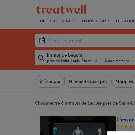
COIFFURE
VISAGE
MAINS & PIEDS
ÉPILATIO
Institut de beauté
près de Saint-Louis, Marseille
・
À tout moment
Trier par
N'importe quel prix
Marques
Choisir entre 8
instituts de beauté près de Saint-L
L'essen
5,0
Villette,