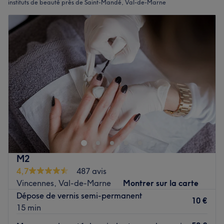
instituts de beauté près de Saint-Mandé, Val-de-Marne
M2
4,7
487 avis
Vincennes, Val-de-Marne
Montrer sur la carte
Dépose de vernis semi-permanent
10 €
15 min