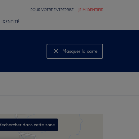
POUR VOTRE ENTREPRISE
JE M'IDENTIFIE
 IDENTITÉ
Masquer la carte
Montrer la carte
Rechercher dans cette zone
,