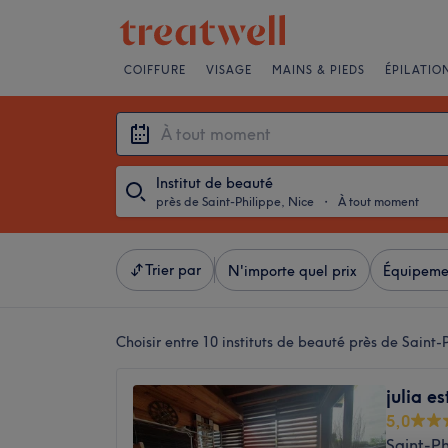
COIFFURE
VISAGE
MAINS & PIEDS
ÉPILATIO
Institut de beauté
près de Saint-Philippe, Nice
・
À tout moment
Trier par
N'importe quel prix
Équipeme
Choisir entre 10
instituts de beauté près de Saint-
julia e
5,0
Saint-Ph