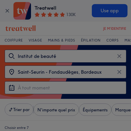
Treatwell
Use app
130K
JE M'IDENTIFIE
COIFFURE
VISAGE
MAINS & PIEDS
ÉPILATION
CORPS
MA
Trier par
N'importe quel prix
Équipements
Marque
Choisir entre 7