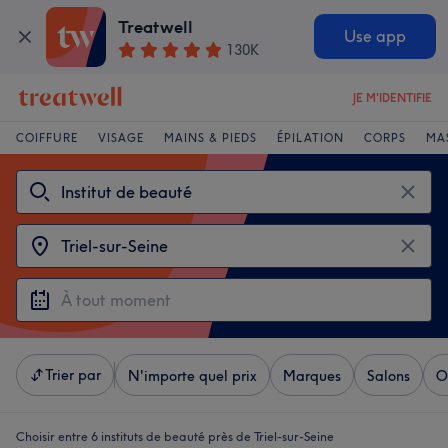
Treatwell
Use app
130K
JE M'IDENTIFIE
COIFFURE
VISAGE
MAINS & PIEDS
ÉPILATION
CORPS
MA
Trier par
N'importe quel prix
Marques
Salons
O
Choisir entre 6
instituts de beauté près de Triel-sur-Seine