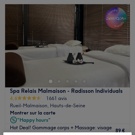
Spa Relais Malmaison - Radisson Individuals
4,6
1661 avis
Rueil-Malmaison, Hauts-de-Seine
Montrer sur la carte
"Happy hours"
Hot Deal! Gommage corps + Massage: visage
89 €
+ dos/pieds Total: (40min)