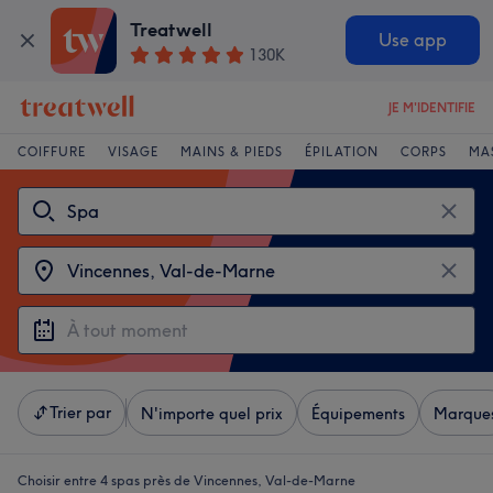
Treatwell
Use app
130K
JE M'IDENTIFIE
COIFFURE
VISAGE
MAINS & PIEDS
ÉPILATION
CORPS
MA
Trier par
N'importe quel prix
Équipements
Marque
Choisir entre 4
spas près de Vincennes, Val-de-Marne