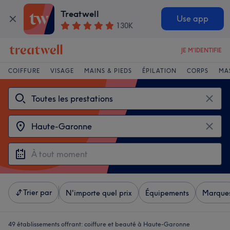
Treatwell
Use app
130K
JE M'IDENTIFIE
COIFFURE
VISAGE
MAINS & PIEDS
ÉPILATION
CORPS
MA
Trier par
N'importe quel prix
Équipements
Marque
49 établissements offrant:
coiffure et beauté à Haute-Garonne