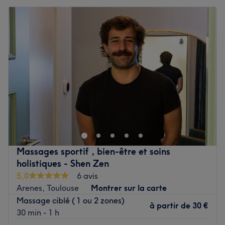
Massages sportif , bien-être et soins
holistiques - Shen Zen
5,0
6 avis
Arenes, Toulouse
Montrer sur la carte
Massage ciblé ( 1 ou 2 zones)
à partir de
30 €
30 min - 1 h