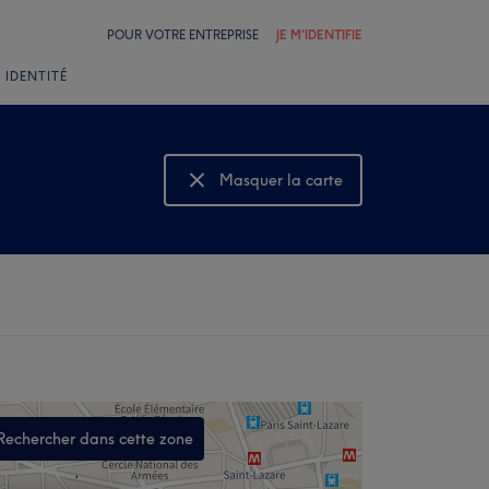
POUR VOTRE ENTREPRISE
JE M'IDENTIFIE
 IDENTITÉ
Masquer la carte
Montrer la carte
Rechercher dans cette zone
,