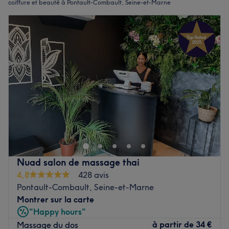
coiffure et beauté à Pontault-Combault, Seine-et-Marne
Nuad salon de massage thai
4,8
428 avis
Pontault-Combault, Seine-et-Marne
Montrer sur la carte
"Happy hours"
à partir de
34 €
Massage du dos