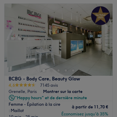
BCBG - Body Care, Beauty Glow
4,6
7145 avis
Grenelle, Paris
Montrer sur la carte
"Happy hours" et de dernière minute
Femme - Épilation à la cire
à partir de
11,70 €
: Maillot
Économisez jusqu'à 35%
10 min - 25 min