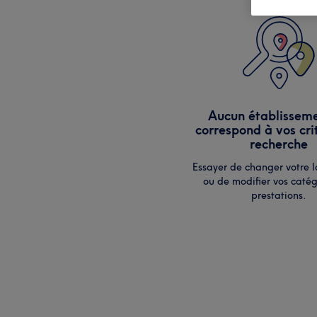
Aucun établissem
correspond à vos cri
recherche
Essayer de changer votre l
ou de modifier vos catég
prestations.