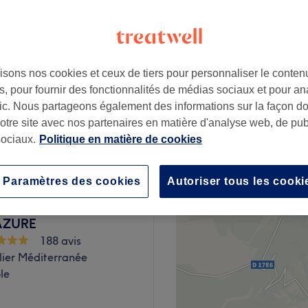
isons nos cookies et ceux de tiers pour personnaliser le contenu
25 €
, pour fournir des fonctionnalités de médias sociaux et pour an
afic. Nous partageons également des informations sur la façon d
notre site avec nos partenaires en matière d'analyse web, de publ
25 €
ociaux.
Politique en matière de cookies
Paramètres des cookies
Autoriser tous les cooki
AZURE
188 avis
lier Méditerranée
le