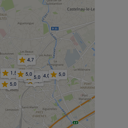
4,7
1,5
5,0
5,0
5,0
4,0
4,9
5,0
5,0
4,9
5,0