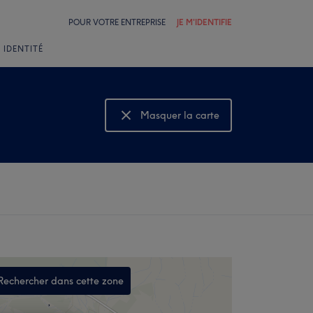
POUR VOTRE ENTREPRISE
JE M'IDENTIFIE
 IDENTITÉ
Masquer la carte
Montrer la carte
Rechercher dans cette zone
,