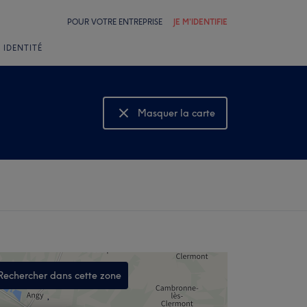
POUR VOTRE ENTREPRISE
JE M'IDENTIFIE
 IDENTITÉ
Masquer la carte
Montrer la carte
Rechercher dans cette zone
,