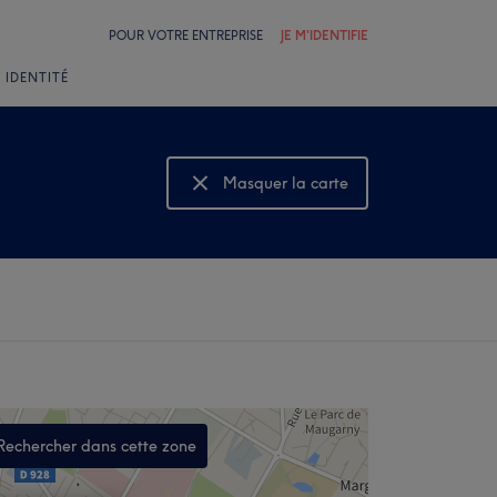
POUR VOTRE ENTREPRISE
JE M'IDENTIFIE
 IDENTITÉ
Masquer la carte
Montrer la carte
Rechercher dans cette zone
,