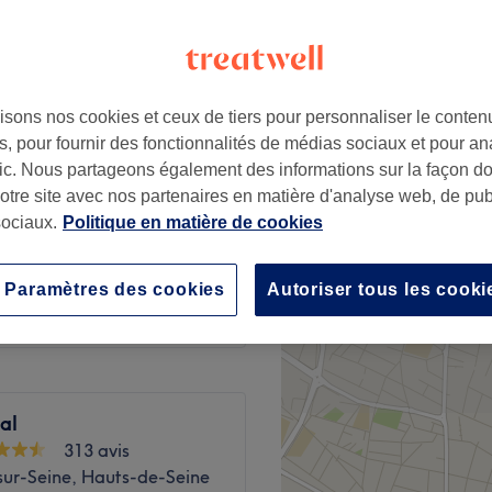
isons nos cookies et ceux de tiers pour personnaliser le contenu
45 €
, pour fournir des fonctionnalités de médias sociaux et pour an
afic. Nous partageons également des informations sur la façon d
permanent
notre site avec nos partenaires en matière d'analyse web, de publ
60 €
ociaux.
Politique en matière de cookies
20 €
Paramètres des cookies
Autoriser tous les cooki
al
313 avis
sur-Seine, Hauts-de-Seine