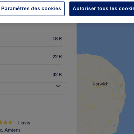
Paramètres des cookies
Autoriser tous les cooki
18 €
22 €
32 €
1 avis
x, Amiens